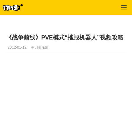
战争前线
>
游戏视频
>
正文
《战争前线》PVE模式“摧毁机器人”视频攻略
2012-01-12
军刀俱乐部