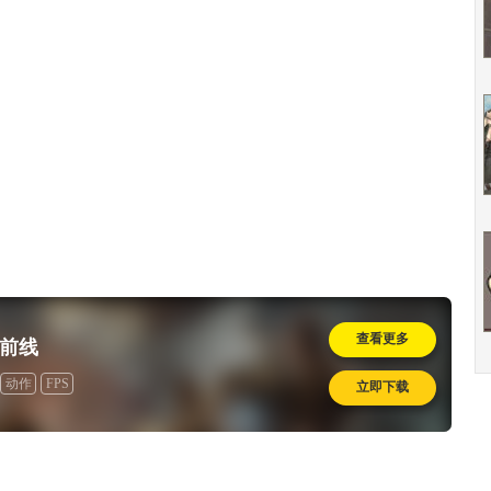
查看更多
前线
动作
FPS
立即下载