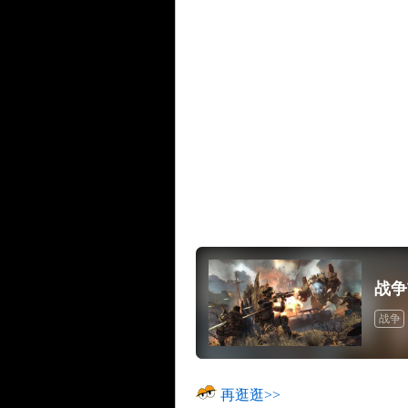
战争
战争
再逛逛>>