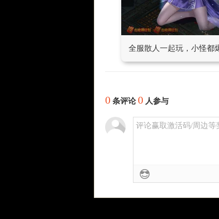
全服散人一起玩，小怪都
0
0
条评论
人参与
评论赢取激活码/周边等奖