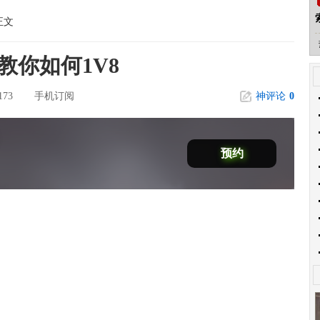
正文
教你如何1V8
173
手机订阅
神评论
0
预约