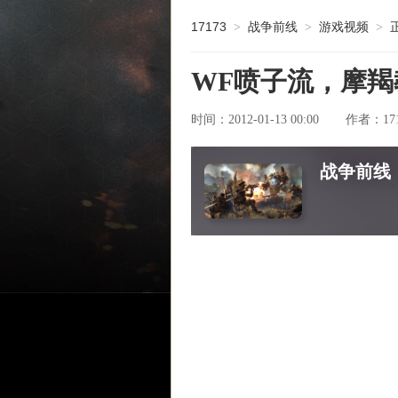
17173
战争前线
游戏视频
>
>
>
WF喷子流，摩羯
时间：2012-01-13 00:00
17
作者：
战争前线