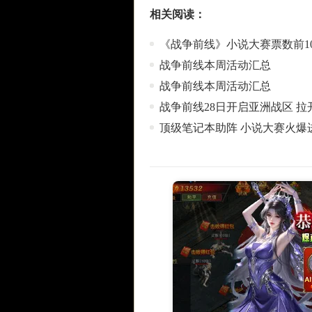
相关阅读：
《战争前线》小说大赛票数前1
战争前线本周活动汇总
战争前线本周活动汇总
战争前线28日开启亚洲战区 
顶级笔记本助阵 小说大赛火爆