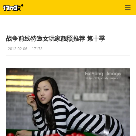
战争前线
>
美图推荐
>
正文
战争前线特邀女玩家靓照推荐 第十季
2012-02-06
17173