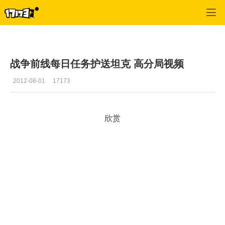
战争前线
>
游戏视频
>
正文
战争前线每日任务护送坦克 高分局视频
2012-08-01
17173
欣赏