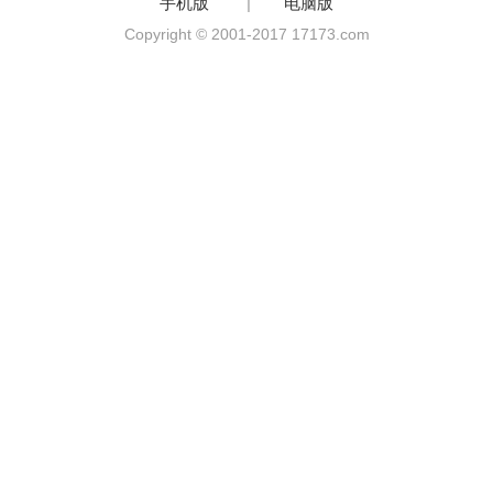
手机版
|
电脑版
Copyright © 2001-2017 17173.com