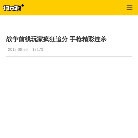
战争前线
>
游戏视频
>
正文
战争前线玩家疯狂追分 手枪精彩连杀
2012-08-20
17173