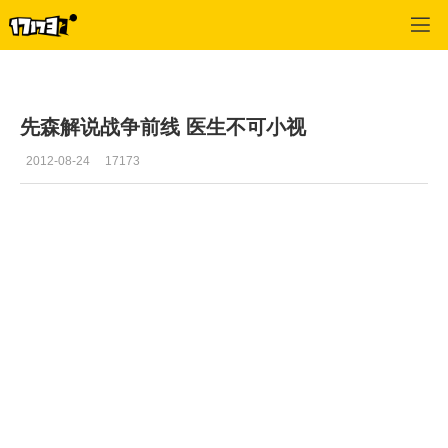
战争前线
>
玩家视频
>
正文
先森解说战争前线 医生不可小视
2012-08-24
17173