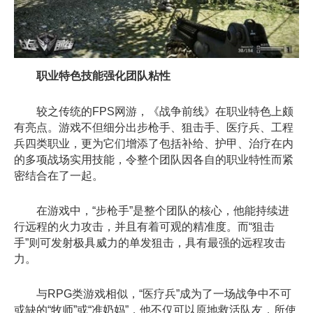
职业特色技能强化团队粘性
较之传统的FPS网游，《战争前线》在职业特色上颇
有亮点。游戏不但细分出步枪手、狙击手、医疗兵、工程
兵四类职业，更为它们增添了包括补给、护甲、治疗在内
的多项战场实用技能，令整个团队因各自的职业特性而紧
密结合在了一起。
在游戏中，“步枪手”是整个团队的核心，他能持续进
行远程的火力攻击，并且有着可观的精准度。而“狙击
手”则可发射极具威力的单发狙击，具有最强的远程攻击
力。
与RPG类游戏相似，“医疗兵”成为了一场战争中不可
或缺的“牧师”或“准奶妈”，他不仅可以原地救活队友，所使