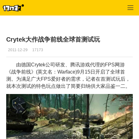
战争前线
>
游戏攻略
>
正文
Crytek大作战争前线全球首测试玩
2011-12-29
17173
由德国Crytek公司研发、腾讯游戏代理的FPS网游
《战争前线》(英文名：Warface)9月15日开启了全球首
测。为满足广大FPS爱好者的需求，记者在首测试玩后，
就本次测试的特色玩点做出了简要归纳供大家品鉴一二。