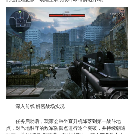
深入前线 解密战场实况
任务启动后，玩家会乘坐直升机降落到第一战斗地
点，对当地驻守的敌军防御点进行逐个突破，并持续朝通