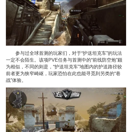
参与过全球首测的玩家们，对于“护送坦克车”的玩法
一定不会陌生。该项PVE任务与首测中的“前线防空炮”颇
为相似，不同的则是，“护送坦克车”地图内的护送路径较
前者更为狭窄崎岖，玩家恐怕在此也能寻觅到另类的“巷
战”体验。