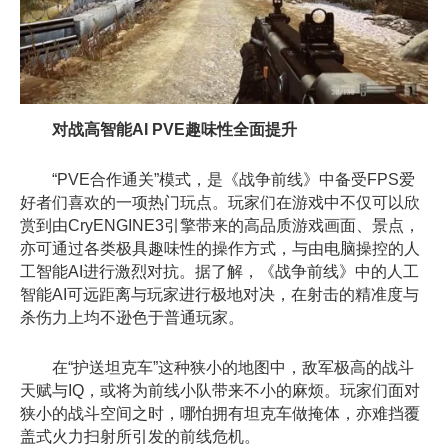
对战高智能AI PVE趣味性全面提升
“PVE合作通关”模式，是《战争前线》中备受FPS爱
好者们喜欢的一项热门玩点。玩家们在游戏中不仅可以欣
赏到由CryENGINE3引擎带来的高品质游戏画面、景点，
亦可通过各类极具趣味性的操作方式，与由电脑操控的人
工智能AI进行激烈对抗。据了解，《战争前线》中的人工
智能AI可远距离与玩家进行极地对决，在射击的精准度与
杀伤力上均不逊色于普通玩家。
在“护送坦克车”这种狭小的地图中，敌军极高的战斗
天赋与IQ，或将为前线小队带来不小的麻烦。玩家们面对
狭小的战斗空间之时，哪怕拥有坦克车做掩体，亦难挡覆
盖式火力扫射所引发的前线危机。