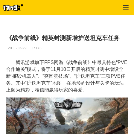
战争前线
>
游戏攻略
>
正文
《战争前线》精英封测新增护送坦克车任务
2011-12-29
17173
腾讯游戏旗下FPS网游《战争前线》中最具特色“PVE
合作通关”模式，将于11月10日开启的精英封测中增设全
新“摧毁机器人”、“突围竞技场”、“护送坦克车”三项PVE任
务。其中“护送坦克车”地图，在地形的设计与关卡的玩法
上颇为精彩，相信能赢得玩家的喜爱。