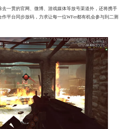
去一贯的官网、微博、游戏媒体等放号渠道外，还将携手
合作平台同步放码，力求让每一位WFer都有机会参与到二测