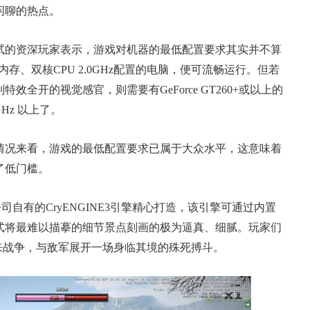
闲聊的热点。
的资深玩家表示，游戏对机器的最低配置要求其实并不算
1GB内存、双核CPU 2.0GHz配置的电脑，便可流畅运行。但若
全开的视觉感官，则需要有GeForce GT260+或以上的
GHz 以上了。
况来看，游戏的最低配置要求已属于大众水平，这意味着
了低门槛。
司自有的CryENGINE3引擎精心打造，该引擎可通过内置
式将最难以描摹的细节景点刻画的极为逼真、细腻。玩家们
来战争，与敌军展开一场身临其境的殊死搏斗。