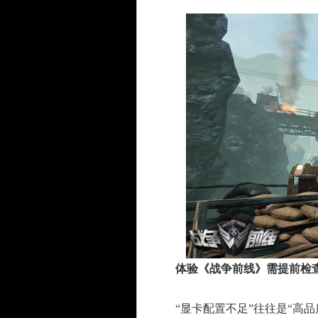
体验《战争前线》需提前检
“显卡配置不足”往往是“高品质