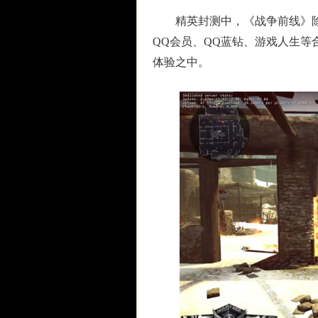
精英封测中，《战争前线》除
QQ会员、QQ蓝钻、游戏人生等
体验之中。