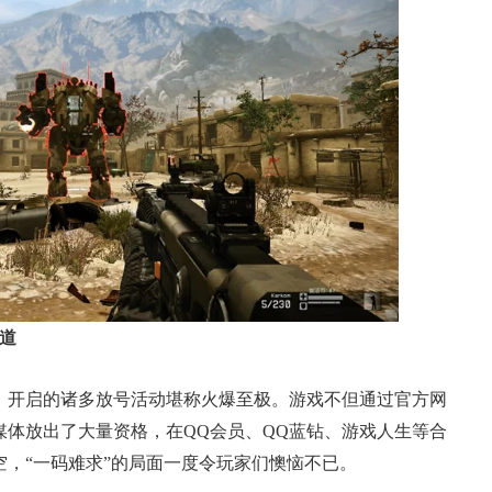
渠道
开启的诸多放号活动堪称火爆至极。游戏不但通过官方网
媒体放出了大量资格，在QQ会员、QQ蓝钻、游戏人生等合
，“一码难求”的局面一度令玩家们懊恼不已。