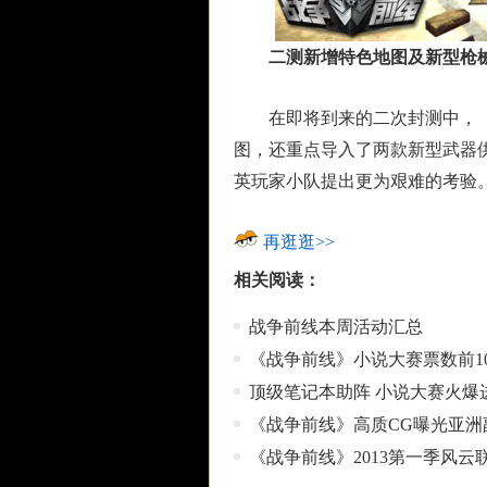
二测新增特色地图及新型枪
在即将到来的二次封测中，《战
图，还重点导入了两款新型武器
英玩家小队提出更为艰难的考验
再逛逛>>
相关阅读：
战争前线本周活动汇总
《战争前线》小说大赛票数前1
顶级笔记本助阵 小说大赛火爆
《战争前线》高质CG曝光亚洲
《战争前线》2013第一季风云