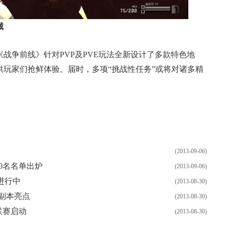
械
争前线》针对PVP及PVE玩法全新设计了多款特色地
供玩家们抢鲜体验。届时，多项“挑战性任务”或将对诸多精
。
(2013-09-06)
0名名单出炉
(2013-09-06)
进行中
(2013-08-30)
副本亮点
(2013-08-30)
联赛启动
(2013-08-30)