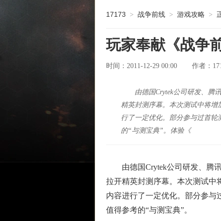
17173
战争前线
游戏攻略
>
>
>
玩家奉献《战争
时间：2011-12-29 00:00
17
作者：
由德国Crytek公司研发、
精英封测序幕。本次测试中将增
行了一定优化。部分参与过首轮
的“与测宝典”。体验《
由德国Crytek公司研发、腾讯
拉开精英封测序幕。本次测试中
内容进行了一定优化。部分参与过
值得参考的“与测宝典”。