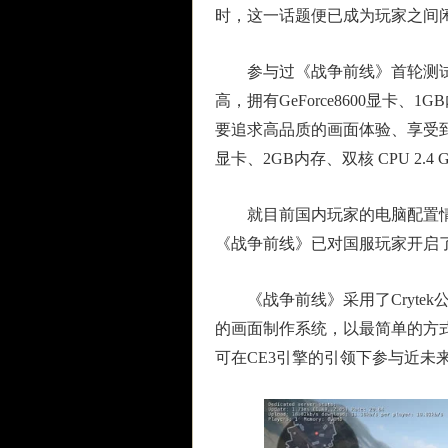
时，这一话题便已成为玩家之间
参与过《战争前线》首轮测试
高，拥有GeForce8600显卡、
要追求高品质的画面体验、享受到特效
显卡、2GB内存、双核 CPU 2.4 
就目前国内玩家的电脑配置情
《战争前线》已对国服玩家开启
《战争前线》采用了Crytek公
的画面制作系统，以最简单的方
可在CE3引擎的引领下参与近未