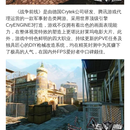
《战争前线》是由德国Crytek公司研发、腾讯游戏代
理运营的一款军事射击类网游。采用世界顶级引擎
CryENGINE3打造，游戏不仅拥有着出色的画面表现能
力，在整体视觉特效的塑造上更堪比好莱坞电影大片。此
外，游戏中特色鲜明的四大职业、持续更新的PVE任务及
独具匠心的DIY枪械改造系统，均在精英封测中为其赚下
了极高的人气，在国内外FPS爱好者中口碑颇佳。