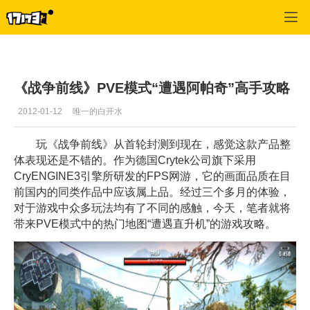
战争前线
>
游戏攻略
>
正文
《战争前线》PVE模式“遭遇阿帕奇”高手攻略
2012-01-12
唯一的白开水
玩《战争前线》从首轮封测到现在，感觉这款产品整
体表现还是不错的。作为德国Crytek公司旗下采用
CryENGINE3引擎所研发的FPS网游，它的画面品质在目
前国内的同类作品中应该属上品。经过三个多月的体验，
对于游戏中众多玩法均有了不同的感触，今天，笔者就将
带来PVE模式中的热门地图“遭遇直升机”的游戏攻略。