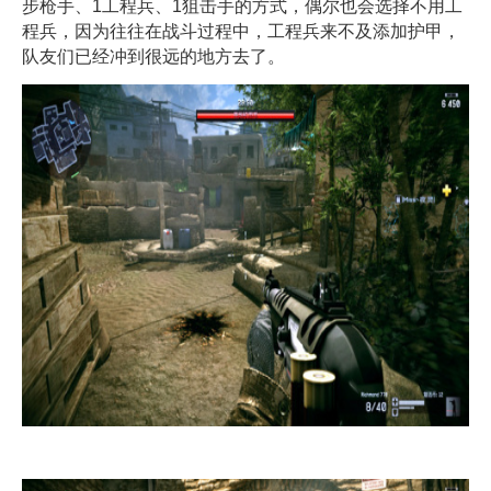
步枪手、1工程兵、1狙击手的方式，偶尔也会选择不用工
程兵，因为往往在战斗过程中，工程兵来不及添加护甲，
队友们已经冲到很远的地方去了。