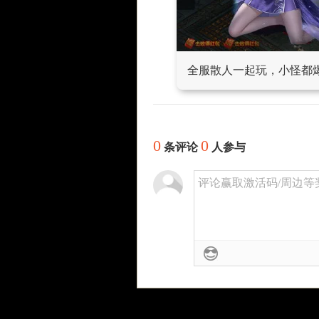
全服散人一起玩，小怪都
0
0
条评论
人参与
评论赢取激活码/周边等奖