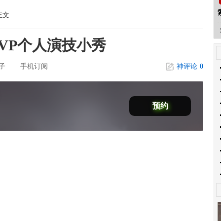
正文
VP个人演技小秀
子
手机订阅
神评论
0
预约