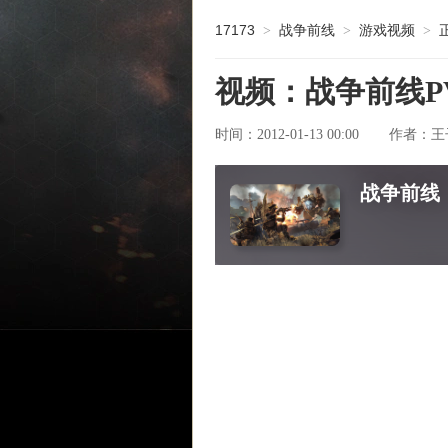
17173
战争前线
游戏视频
>
>
>
视频：战争前线P
时间：2012-01-13 00:00
王
作者：
战争前线