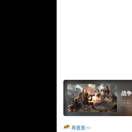
战争
战争
再逛逛>>