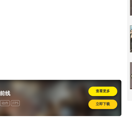
查看更多
前线
动作
FPS
立即下载