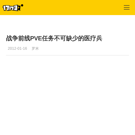
战争前线
>
游戏视频
>
正文
战争前线PVE任务不可缺少的医疗兵
2012-01-16
罗米