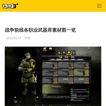
战争前线
>
美图推荐
>
正文
战争前线各职业武器库素材图一览
2012-01-17
阿狸