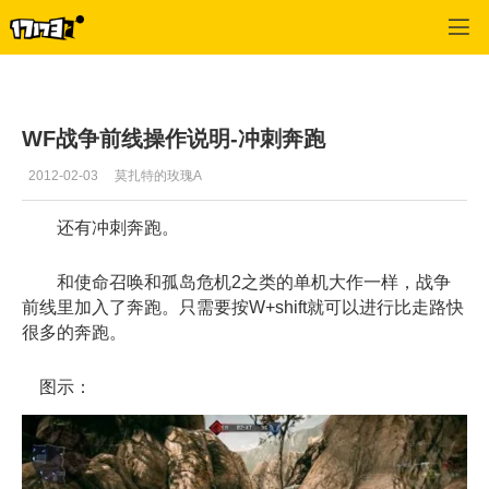
战争前线
>
游戏攻略
>
正文
WF战争前线操作说明-冲刺奔跑
2012-02-03
莫扎特的玫瑰A
还有冲刺奔跑。
和使命召唤和孤岛危机2之类的单机大作一样，战争
前线里加入了奔跑。只需要按W+shift就可以进行比走路快
很多的奔跑。
图示：