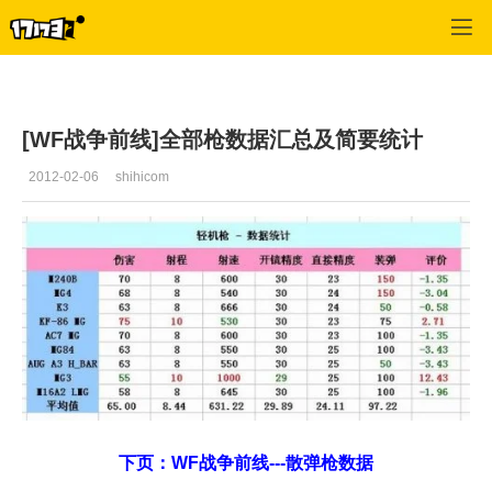
战争前线
>
游戏攻略
>
正文
[WF战争前线]全部枪数据汇总及简要统计
2012-02-06
shihicom
下页：WF战争前线---散弹枪数据