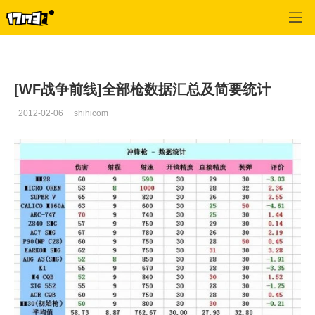
战争前线
>
游戏攻略
>
正文
[WF战争前线]全部枪数据汇总及简要统计
2012-02-06
shihicom