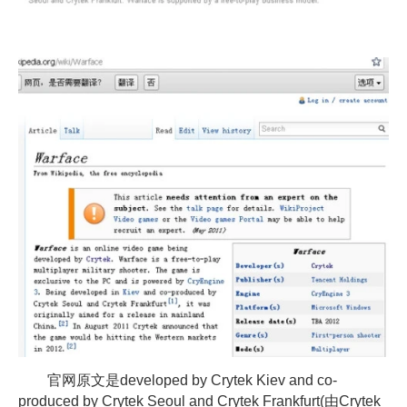
官网原文是developed by Crytek Kiev and co-
produced by Crytek Seoul and Crytek Frankfurt(由Crytek