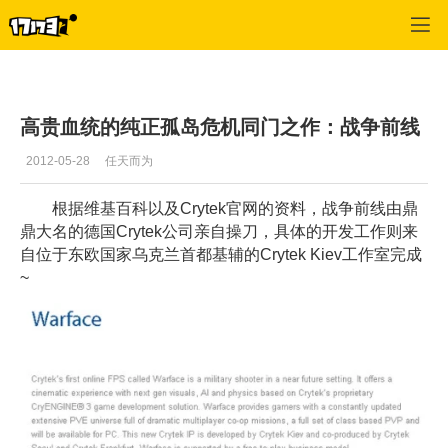
战争前线
>
玩家交流
>
正文
高贵血统的纯正孤岛危机同门之作：战争前线
2012-05-28
任天而为
根据维基百科以及Crytek官网的资料，战争前线由鼎
鼎大名的德国Crytek公司亲自操刀，具体的开发工作则来
自位于东欧国家乌克兰首都基辅的Crytek Kiev工作室完成
~