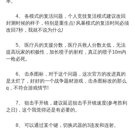
率。
4、 各模式的复活问题，个人竞技复活模式建议改回
封测时候的样子，特别是重生点! 风暴模式的复活时间必须
改回7秒，我就不说为什么!
5、 医疗兵的支援分数，医疗兵救人分数太低，无法
提高玩家的积极性，加长喷子的射程，真正的喷子10m内
一枪必死。
6、 击杀图标，对于这个问题，这次官方的改进真的
是太烂了，好好的一个战争题材游戏，击杀图标改的那么
q，不符合游戏情节!
7、 狙击手开镜，建议延迟狙击手开镜速度(参考胜利
之日)，这个我觉得还是有必要的。
8、 可以通过某个键，切换武器的3连发和连射。