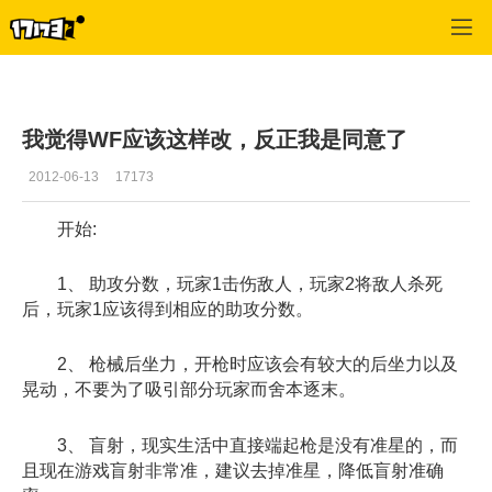
战争前线
>
玩家交流
>
正文
我觉得WF应该这样改，反正我是同意了
2012-06-13
17173
开始:
1、 助攻分数，玩家1击伤敌人，玩家2将敌人杀死
后，玩家1应该得到相应的助攻分数。
2、 枪械后坐力，开枪时应该会有较大的后坐力以及
晃动，不要为了吸引部分玩家而舍本逐末。
3、 盲射，现实生活中直接端起枪是没有准星的，而
且现在游戏盲射非常准，建议去掉准星，降低盲射准确