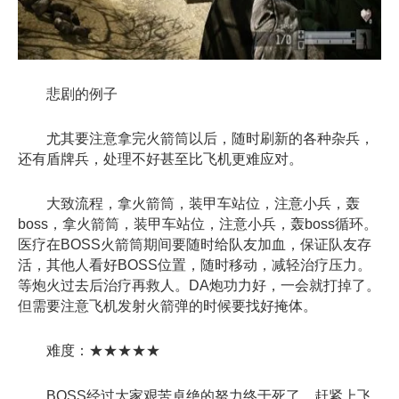
悲剧的例子
尤其要注意拿完火箭筒以后，随时刷新的各种杂兵，
还有盾牌兵，处理不好甚至比飞机更难应对。
大致流程，拿火箭筒，装甲车站位，注意小兵，轰
boss，拿火箭筒，装甲车站位，注意小兵，轰boss循环。
医疗在BOSS火箭筒期间要随时给队友加血，保证队友存
活，其他人看好BOSS位置，随时移动，减轻治疗压力。
等炮火过去后治疗再救人。DA炮功力好，一会就打掉了。
但需要注意飞机发射火箭弹的时候要找好掩体。
难度：★★★★★
BOSS经过大家艰苦卓绝的努力终于死了，赶紧上飞