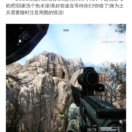
机吧!回家洗个热水澡!美好前途在等待你们!你错了!身为士
兵需要随时注意周围的情况!