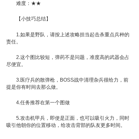
难度：★★
【小技巧总结】
1.如果是野队，请按上述攻略担当起击杀重点兵种的
责任。
2.这个图比较短，弹药不是问题，准度高的武器会占
尽便宜。
3.医疗兵的散弹枪，BOSS战中清理杂兵很给力，前
提是你有时间去那么做。
4.任务推荐在第一个图做
5.攻击机甲兵，即使是正面，也可以吸引火力，同时
吸引他朝你的位置移动，给攻击背部的队友更多时间。