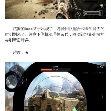
坑爹的boss终于出现了，考验团队配合和医生能力的
时刻到来了。注意下飞机清理掉杂兵，移动到坦克处前方
会刷新盾牌兵。
难度：★