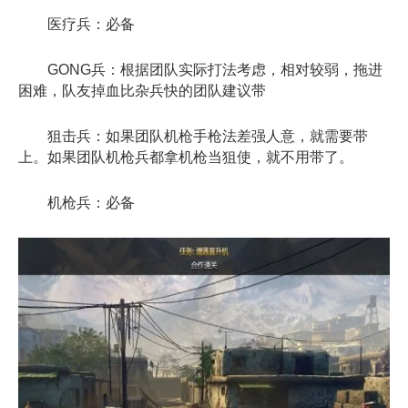
医疗兵：必备
GONG兵：根据团队实际打法考虑，相对较弱，拖进
困难，队友掉血比杂兵快的团队建议带
狙击兵：如果团队机枪手枪法差强人意，就需要带
上。如果团队机枪兵都拿机枪当狙使，就不用带了。
机枪兵：必备