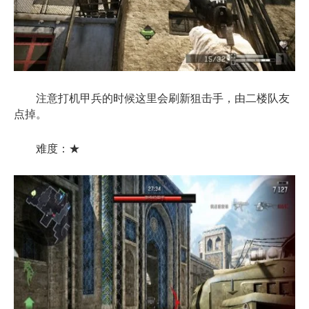
注意打机甲兵的时候这里会刷新狙击手，由二楼队友
点掉。
难度：★