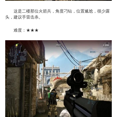
这是二楼那位火箭兵，角度刁钻，位置尴尬，很少露
头，建议手雷击杀。
难度：★★★