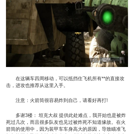
在这辆车四周移动，可以抵挡住飞机所有**的直接攻
击，进攻也推荐从这里入手。
注意：火箭筒很容易炸到自己，请看好再打!
多谢3楼： 坦克大叔 提供此处难点，我开始也是被炸
死过几次，而且很多队友也见过被炸死不知道缘故。在火
箭筒的使用中，因为装甲车车身高大的原因，导致瞄准飞