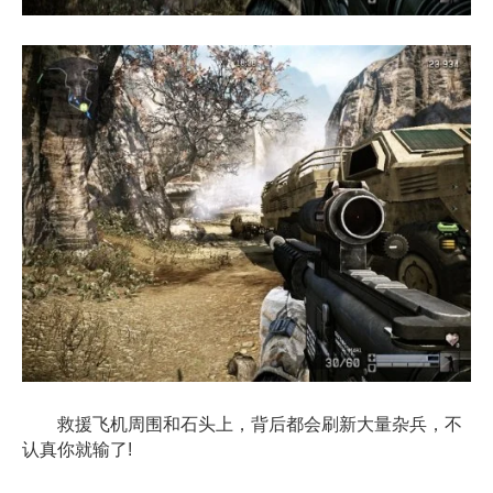
救援飞机周围和石头上，背后都会刷新大量杂兵，不
认真你就输了!