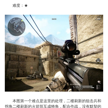
难度：★
本图第一个难点是这里的处理，二楼刷新的狙击兵和
拐角二楼刷新的火箭筒互成犄角，配合作战，没有默契的