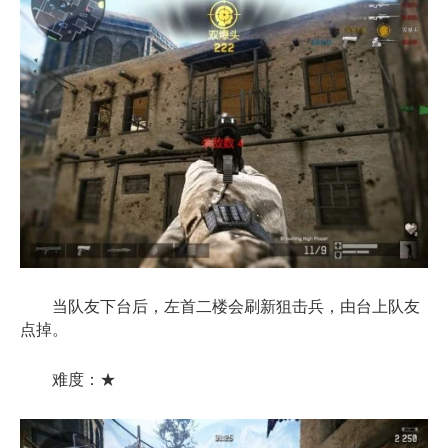
当队友下台后，左首二楼会刷新狙击兵，由台上队友
点掉。
难度：★