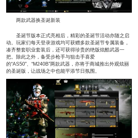
两款武器换圣诞新装
圣诞节版本正式亮相后，精彩的圣诞节活动亦随之启
动。玩家们每天登录游戏均可获赠多款圣诞节专属装备，
凑齐整套职业套装后，还可获得珍贵的绝版炫酷武器一
把。除此之外，备受步枪手与狙击手喜爱
的“AS50”、“M240B”两款武器，亦将于商城推出外观炫丽
的圣诞版，让战场之中也能平添节日氛围。