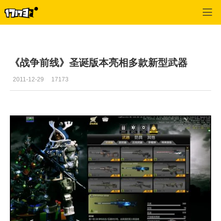
战争前线
>
游戏攻略
>
正文
《战争前线》圣诞版本亮相多款新型武器
2011-12-29
17173