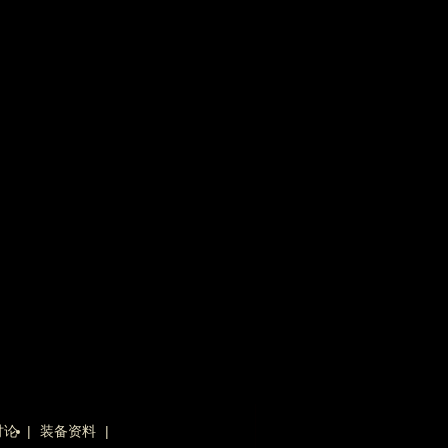
讨论
|
装备资料
|