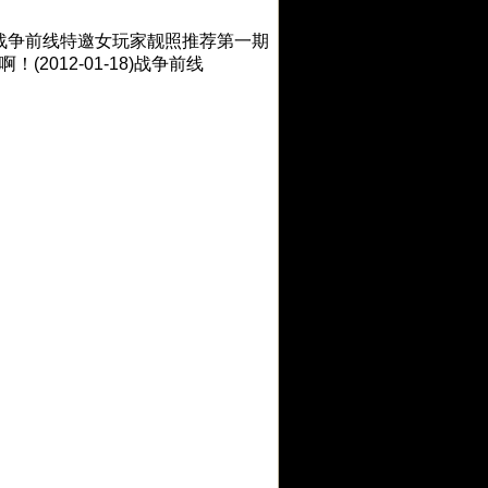
8)战争前线特邀女玩家靓照推荐第一期
(2012-01-18)战争前线