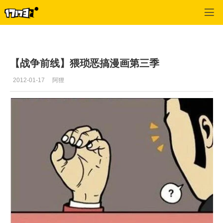
战争前线
>
恶搞漫画
>
正文
【战争前线】猥琐恶搞漫画第三季
2012-01-17
阿狸