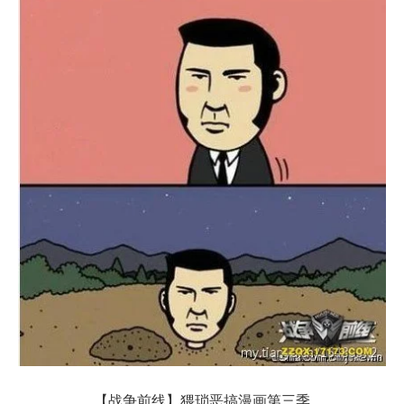
【战争前线】猥琐恶搞漫画第三季