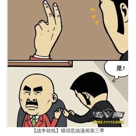
【战争前线】猥琐恶搞漫画第三季