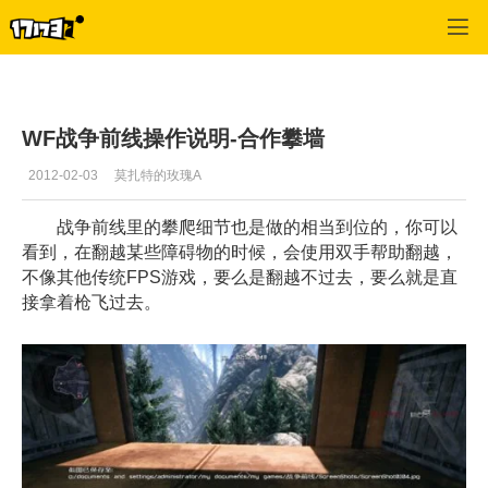
战争前线
>
游戏攻略
>
正文
WF战争前线操作说明-合作攀墙
2012-02-03
莫扎特的玫瑰A
战争前线里的攀爬细节也是做的相当到位的，你可以
看到，在翻越某些障碍物的时候，会使用双手帮助翻越，
不像其他传统FPS游戏，要么是翻越不过去，要么就是直
接拿着枪飞过去。