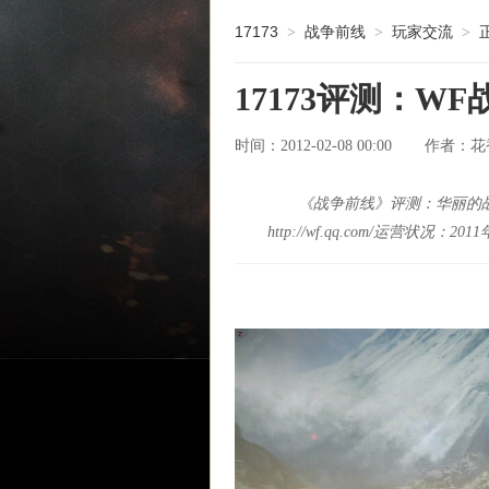
17173
战争前线
玩家交流
>
>
>
17173评测：W
时间：2012-02-08 00:00
花
作者：
《战争前线》评测：华丽的战
http://wf.qq.com/运营