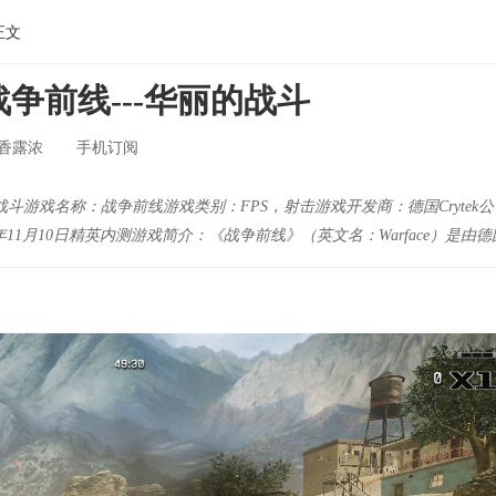
正文
F战争前线---华丽的战斗
香露浓
手机订阅
斗游戏名称：战争前线游戏类别：FPS，射击游戏开发商：德国Crytek
状况：2011年11月10日精英内测游戏简介：《战争前线》（英文名：Warface）是由