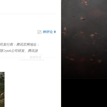
神评论
0
公司发行商：腾讯官网地址：
德国Crytek公司研发、腾讯游
新闻导语