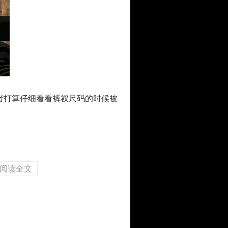
打算仔细看看裤衩尺码的时候被
阅读全文