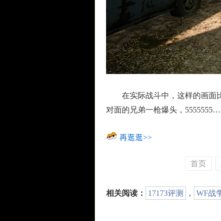
在实际战斗中，这样的画面比比
对面的兄弟一枪爆头，5555555
再逛逛>>
首页
相关阅读：
17173评测
，
WF战